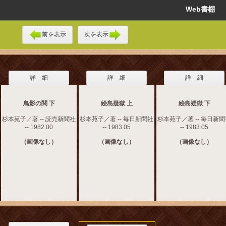
Web書棚
前を表示
次を表示
詳 細
詳 細
詳 細
鳥影の関 下
絵島疑獄 上
絵島疑獄 下
杉本苑子／著 -- 読売新聞社
杉本苑子／著 -- 毎日新聞社
杉本苑子／著 -- 毎日新
-- 1982.00
-- 1983.05
-- 1983.05
（画像なし）
（画像なし）
（画像なし）