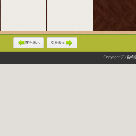
前を表示
次を表示
Copyright (C) 宮崎