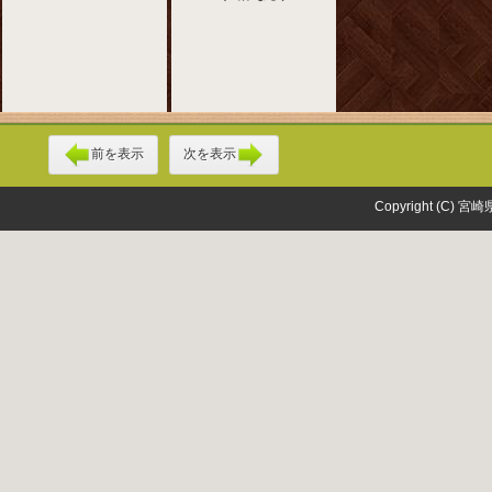
前を表示
次を表示
Copyright (C) 宮崎