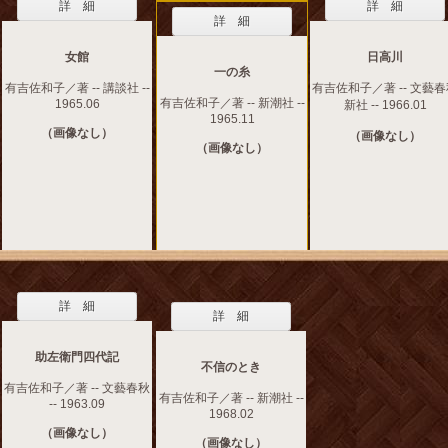
詳 細
詳 細
詳 細
女館
日高川
一の糸
有吉佐和子／著 -- 講談社 --
有吉佐和子／著 -- 文藝
有吉佐和子／著 -- 新潮社 --
1965.06
新社 -- 1966.01
1965.11
（画像なし）
（画像なし）
（画像なし）
詳 細
詳 細
助左衛門四代記
不信のとき
有吉佐和子／著 -- 文藝春秋
有吉佐和子／著 -- 新潮社 --
-- 1963.09
1968.02
（画像なし）
（画像なし）