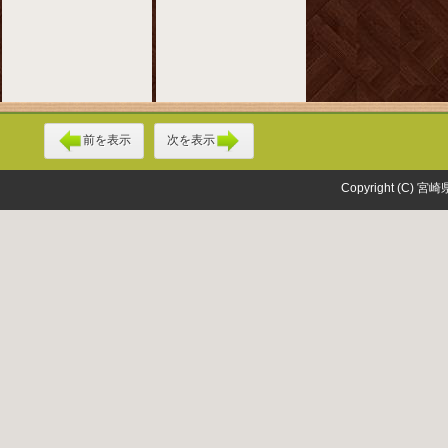
前を表示
次を表示
Copyright (C) 宮崎