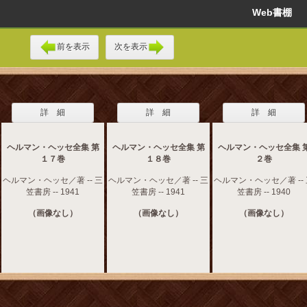
Web書棚
前を表示
次を表示
詳 細
詳 細
詳 細
ヘルマン・ヘッセ全集 第
ヘルマン・ヘッセ全集 第
ヘルマン・ヘッセ全集 
１７巻
１８巻
２巻
ヘルマン・ヘッセ／著 -- 三
ヘルマン・ヘッセ／著 -- 三
ヘルマン・ヘッセ／著 --
笠書房 -- 1941
笠書房 -- 1941
笠書房 -- 1940
（画像なし）
（画像なし）
（画像なし）