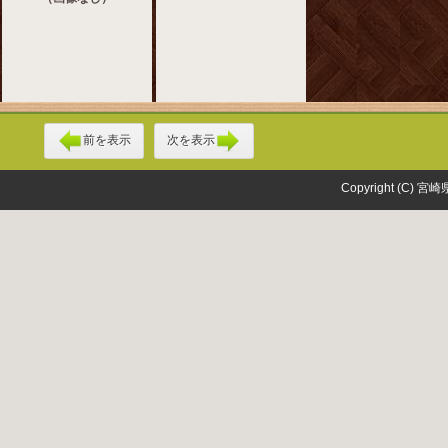
前を表示
次を表示
Copyright (C) 宮崎