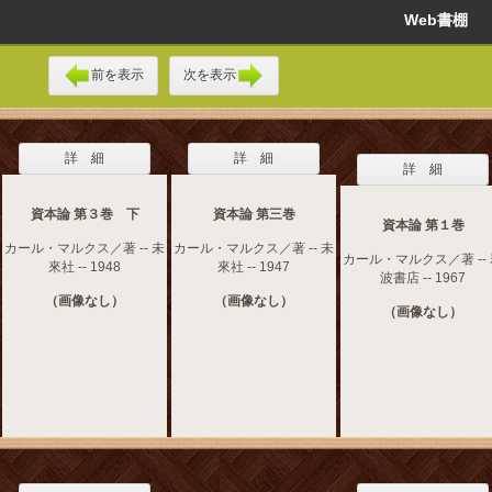
Web書棚
前を表示
次を表示
詳 細
詳 細
詳 細
資本論 第３巻 下
資本論 第三巻
資本論 第１巻
カール・マルクス／著 -- 未
カール・マルクス／著 -- 未
カール・マルクス／著 --
來社 -- 1948
來社 -- 1947
波書店 -- 1967
（画像なし）
（画像なし）
（画像なし）