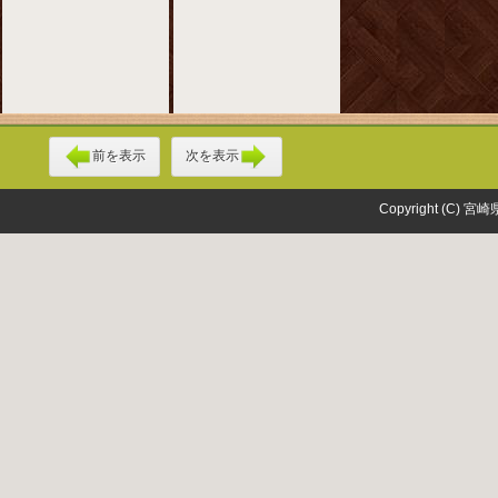
前を表示
次を表示
Copyright (C) 宮崎