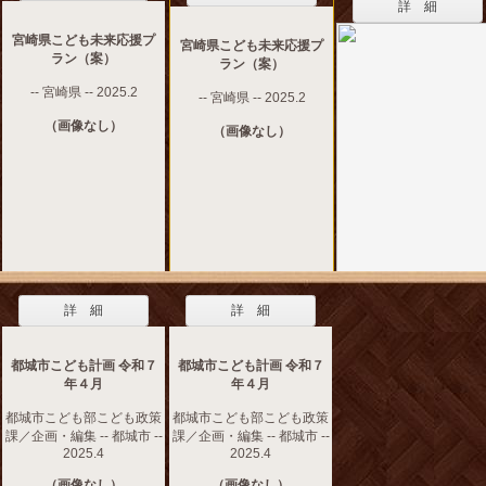
詳 細
宮崎県こども未来応援プ
宮崎県こども未来応援プ
ラン（案）
ラン（案）
-- 宮崎県 -- 2025.2
-- 宮崎県 -- 2025.2
（画像なし）
（画像なし）
詳 細
詳 細
都城市こども計画 令和７
都城市こども計画 令和７
年４月
年４月
都城市こども部こども政策
都城市こども部こども政策
課／企画・編集 -- 都城市 --
課／企画・編集 -- 都城市 --
2025.4
2025.4
（画像なし）
（画像なし）