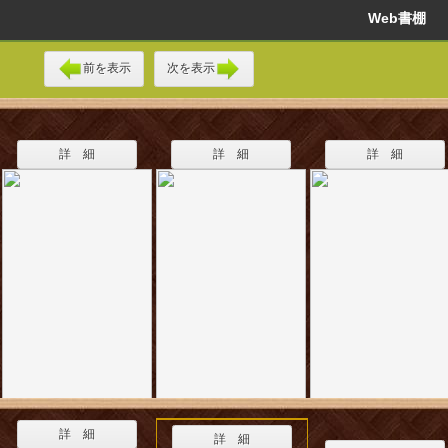
Web書棚
前を表示
次を表示
詳 細
詳 細
詳 細
詳 細
詳 細