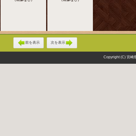
前を表示
次を表示
Copyright (C) 宮崎