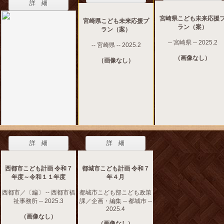
詳 細
宮崎県こども未来応援
宮崎県こども未来応援プ
ラン（案）
ラン（案）
-- 宮崎県 -- 2025.2
-- 宮崎県 -- 2025.2
（画像なし）
（画像なし）
詳 細
詳 細
西都市こども計画 令和７
都城市こども計画 令和７
年度～令和１１年度
年４月
西都市／〔編〕 -- 西都市福
都城市こども部こども政策
祉事務所 -- 2025.3
課／企画・編集 -- 都城市 --
2025.4
（画像なし）
（画像なし）