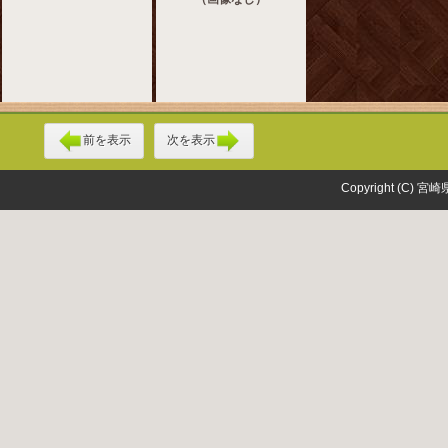
前を表示
次を表示
Copyright (C) 宮崎