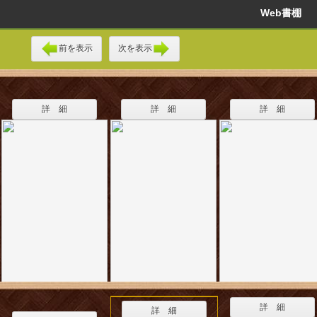
Web書棚
前を表示
次を表示
詳 細
詳 細
詳 細
詳 細
詳 細