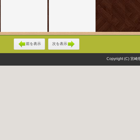
前を表示
次を表示
Copyright (C) 宮崎