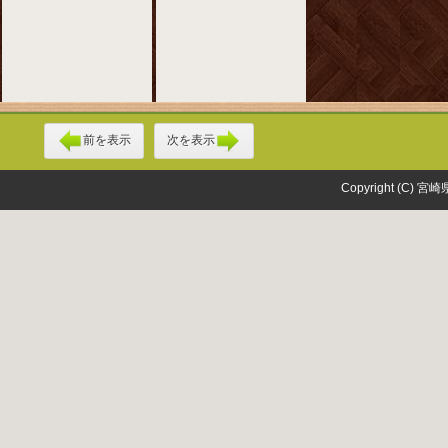
前を表示
次を表示
Copyright (C) 宮崎