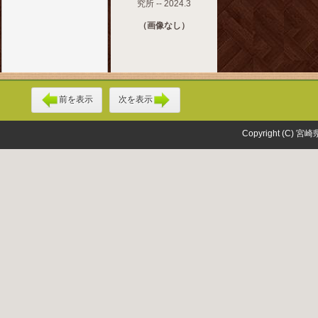
究所 -- 2024.3
（画像なし）
前を表示
次を表示
Copyright (C) 宮崎