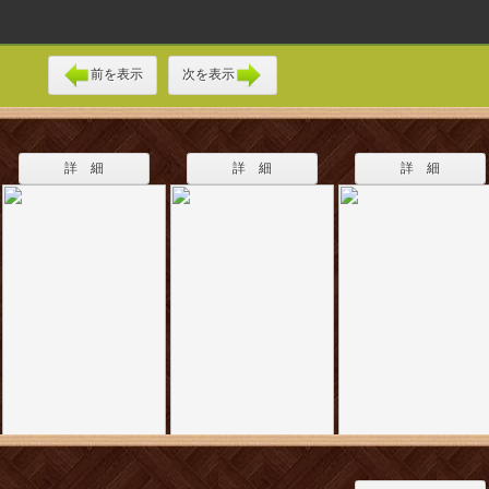
前を表示
次を表示
詳 細
詳 細
詳 細