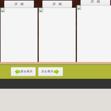
詳 細
詳 細
詳 細
前を表示
次を表示