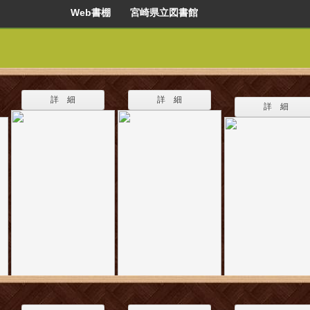
Web書棚 宮崎県立図書館
詳 細
詳 細
詳 細