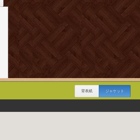
背表紙
ジャケット