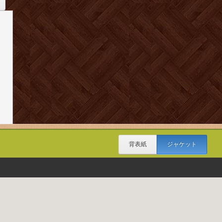
背表紙
ジャケット