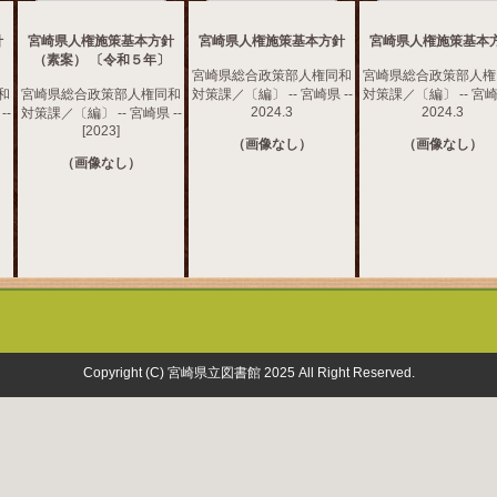
針
宮崎県人権施策基本方針
宮崎県人権施策基本方針
宮崎県人権施策基本
（素案） 〔令和５年〕
宮崎県総合政策部人権同和
宮崎県総合政策部人権
和
宮崎県総合政策部人権同和
対策課／〔編〕 -- 宮崎県 --
対策課／〔編〕 -- 宮崎県
2024.3
2024.3
--
対策課／〔編〕 -- 宮崎県 --
[2023]
（画像なし）
（画像なし）
（画像なし）
Copyright (C) 宮崎県立図書館 2025 All Right Reserved.