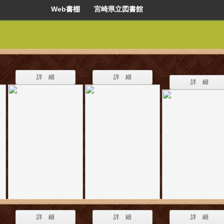
Web書棚 宮崎県立図書館
詳 細
詳 細
詳 細
詳 細
詳 細
詳 細