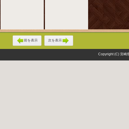
前を表示
次を表示
Copyright (C) 宮崎