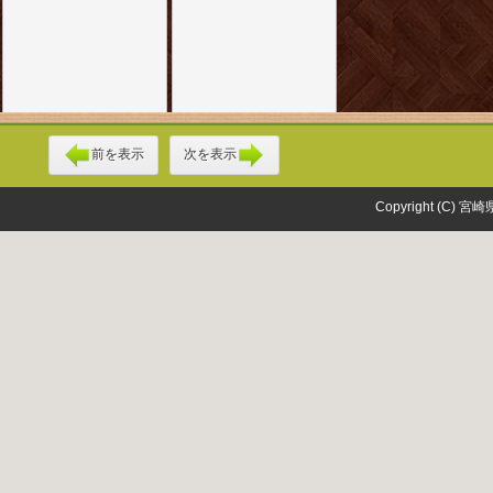
前を表示
次を表示
Copyright (C) 宮崎