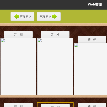
Web書棚
前を表示
次を表示
詳 細
詳 細
詳 細
詳 細
詳 細