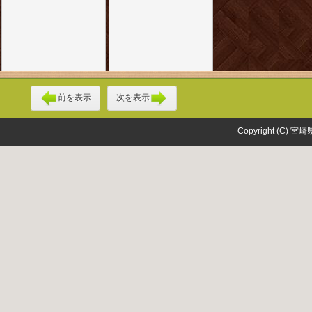
前を表示
次を表示
Copyright (C) 宮崎