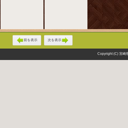
前を表示
次を表示
Copyright (C) 宮崎