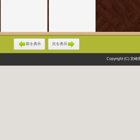
前を表示
次を表示
Copyright (C) 宮崎