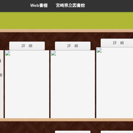
Web書棚 宮崎県立図書館
詳 細
詳 細
詳 細
磁
著