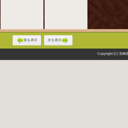
前を表示
次を表示
Copyright (C) 宮崎