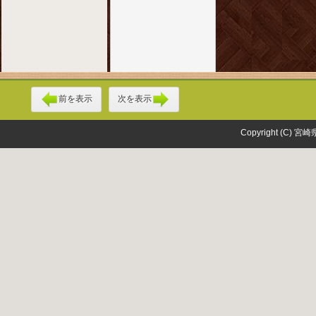
前を表示
次を表示
Copyright (C) 宮崎