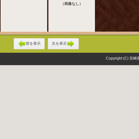
（画像なし）
前を表示
次を表示
Copyright (C) 宮崎