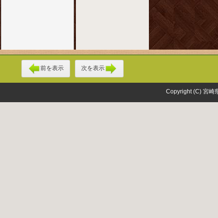
前を表示
次を表示
Copyright (C) 宮崎