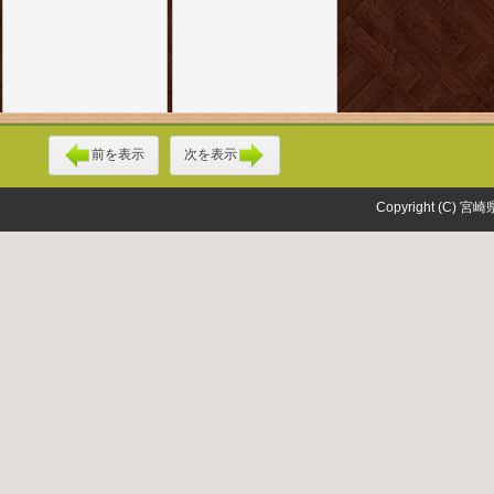
前を表示
次を表示
Copyright (C) 宮崎