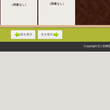
（画像なし）
（画像なし）
前を表示
次を表示
Copyright (C) 宮崎