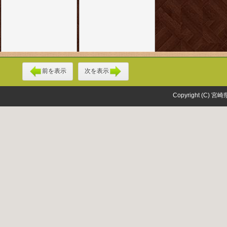
前を表示
次を表示
Copyright (C) 宮崎