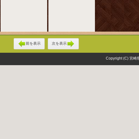
前を表示
次を表示
Copyright (C) 宮崎