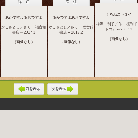
詳 細
詳 細
くろねこトミイ
あかですよあおですよ
あかですよあおですよ
神沢 利子／作 -- 復刊
かこさとし／さく -- 福音館
かこさとし／さく -- 福音館
トコム -- 2017.2
書店 -- 2017.2
書店 -- 2017.2
（画像なし）
（画像なし）
（画像なし）
前を表示
次を表示