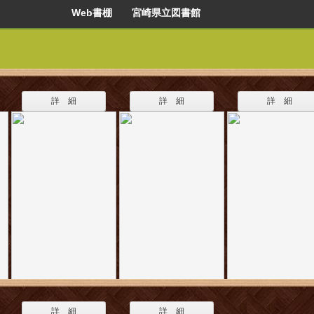
Web書棚 宮崎県立図書館
詳 細
詳 細
詳 細
詳 細
詳 細