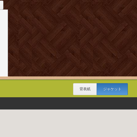
背表紙
ジャケット