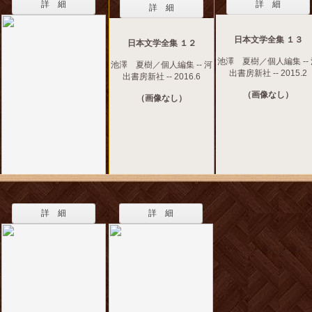
詳 細
詳 細
詳 細
日本文学全集 １３
日本文学全集 １２
池澤 夏樹／個人編集 --
池澤 夏樹／個人編集 -- 河
出書房新社 -- 2015.2
出書房新社 -- 2016.6
（画像なし）
（画像なし）
詳 細
詳 細