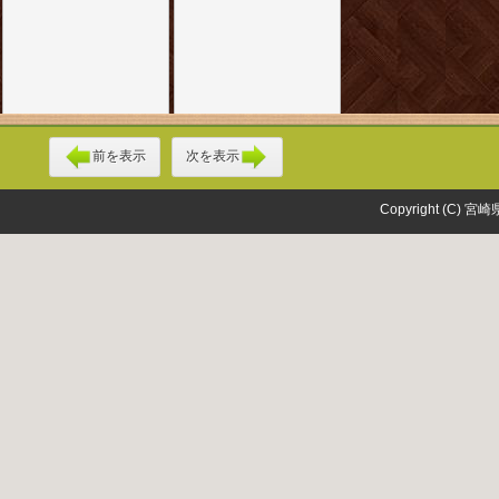
前を表示
次を表示
Copyright (C) 宮崎