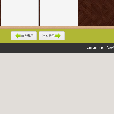
前を表示
次を表示
Copyright (C) 宮崎