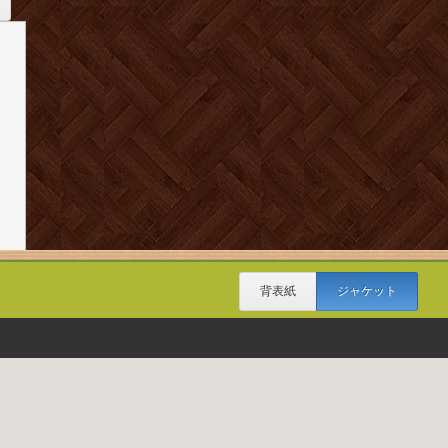
背表紙
ジャケット