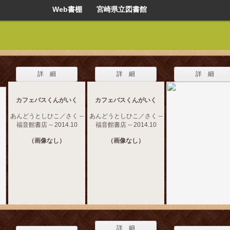
Web書棚 宮崎県立図書館
詳 細
詳 細
詳 細
カフェバスくんがいく
カフェバスくんがいく
あんどうとしひこ／さく --
あんどうとしひこ／さく --
福音館書店 -- 2014.10
福音館書店 -- 2014.10
（画像なし）
（画像なし）
詳 細