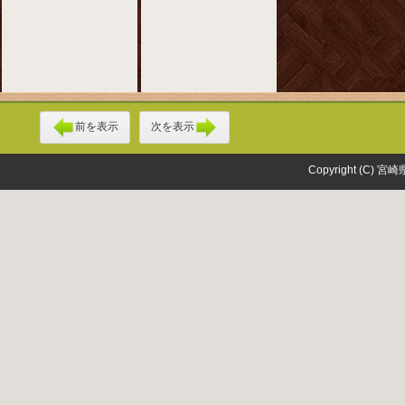
前を表示
次を表示
Copyright (C) 宮崎