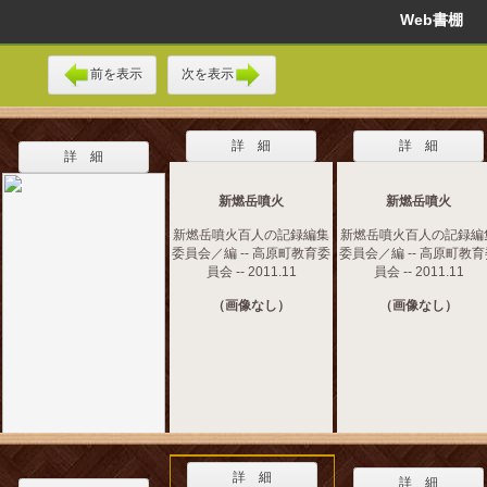
Web書棚
前を表示
次を表示
詳 細
詳 細
詳 細
新燃岳噴火
新燃岳噴火
新燃岳噴火百人の記録編集
新燃岳噴火百人の記録編
委員会／編 -- 高原町教育委
委員会／編 -- 高原町教
員会 -- 2011.11
員会 -- 2011.11
（画像なし）
（画像なし）
詳 細
詳 細