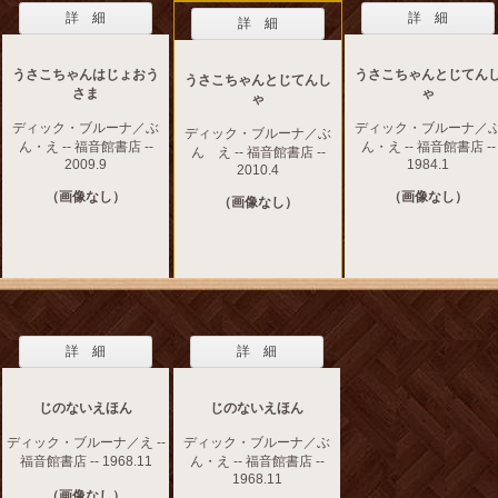
詳 細
詳 細
詳 細
うさこちゃんはじょおう
うさこちゃんとじてん
うさこちゃんとじてんし
さま
ゃ
ゃ
ディック・ブルーナ／ぶ
ディック・ブルーナ／
ディック・ブルーナ／ぶ
ん・え -- 福音館書店 --
ん・え -- 福音館書店 --
ん え -- 福音館書店 --
2009.9
1984.1
2010.4
（画像なし）
（画像なし）
（画像なし）
詳 細
詳 細
じのないえほん
じのないえほん
ディック・ブルーナ／え --
ディック・ブルーナ／ぶ
福音館書店 -- 1968.11
ん・え -- 福音館書店 --
1968.11
（画像なし）