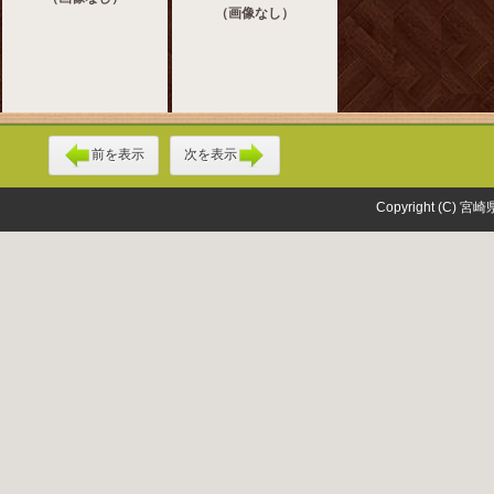
（画像なし）
前を表示
次を表示
Copyright (C) 宮崎