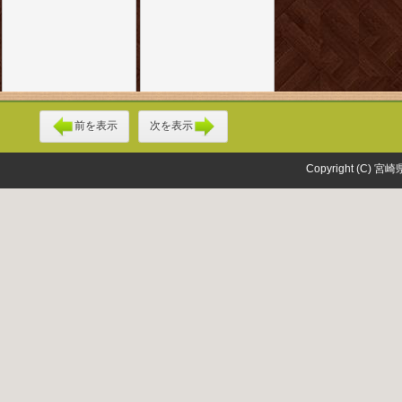
前を表示
次を表示
Copyright (C) 宮崎