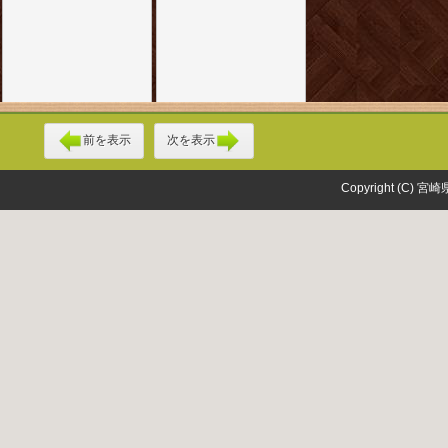
前を表示
次を表示
Copyright (C) 宮崎