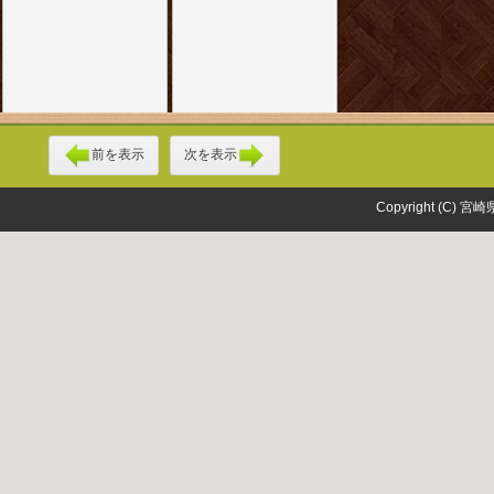
前を表示
次を表示
Copyright (C) 宮崎