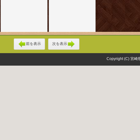
前を表示
次を表示
Copyright (C) 宮崎