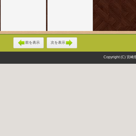
前を表示
次を表示
Copyright (C) 宮崎