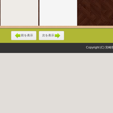
前を表示
次を表示
Copyright (C) 宮崎