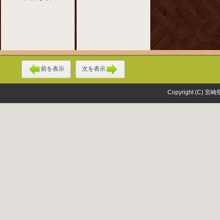
前を表示
次を表示
Copyright (C) 宮崎