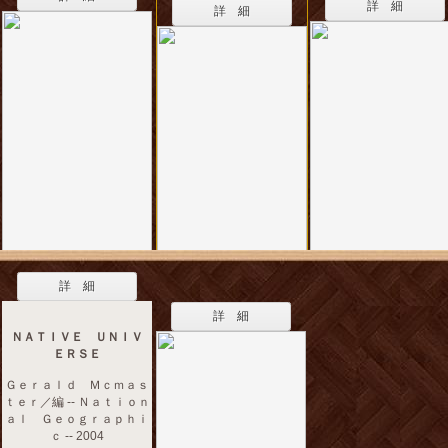
詳 細
詳 細
詳 細
詳 細
ＮＡＴＩＶＥ ＵＮＩＶ
ＥＲＳＥ
Ｇｅｒａｌｄ Ｍｃｍａｓ
ｔｅｒ／編 -- Ｎａｔｉｏｎ
ａｌ Ｇｅｏｇｒａｐｈｉ
ｃ -- 2004