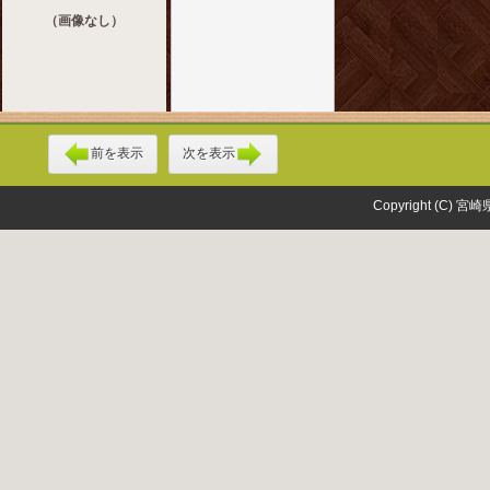
（画像なし）
前を表示
次を表示
Copyright (C) 宮崎