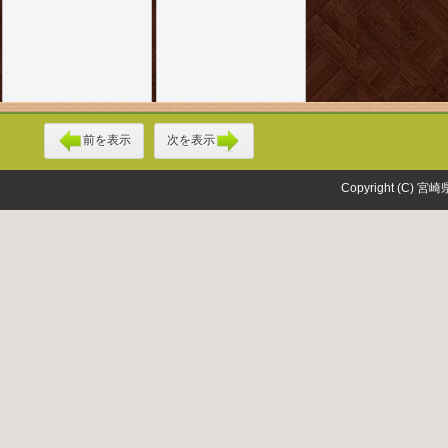
前を表示
次を表示
Copyright (C) 宮崎