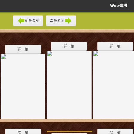
Web書棚
前を表示
次を表示
詳 細
詳 細
詳 細
詳 細
詳 細