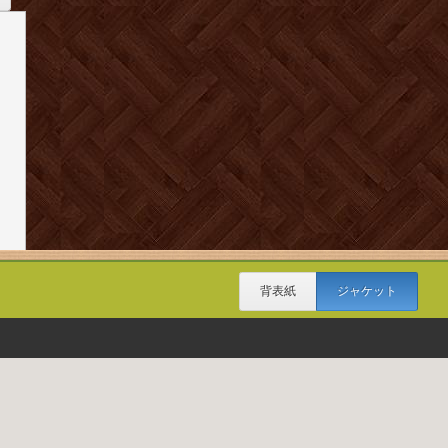
背表紙
ジャケット