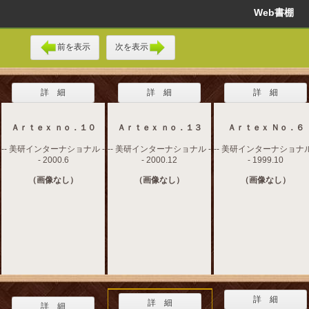
Web書棚
前を表示
次を表示
詳 細
詳 細
詳 細
Ａｒｔｅｘ ｎｏ．１０
Ａｒｔｅｘ ｎｏ．１３
Ａｒｔｅｘ Ｎｏ．６
-- 美研インターナショナル -
-- 美研インターナショナル -
-- 美研インターナショナル
- 2000.6
- 2000.12
- 1999.10
（画像なし）
（画像なし）
（画像なし）
詳 細
詳 細
詳 細