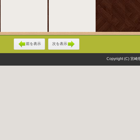
前を表示
次を表示
Copyright (C) 宮崎