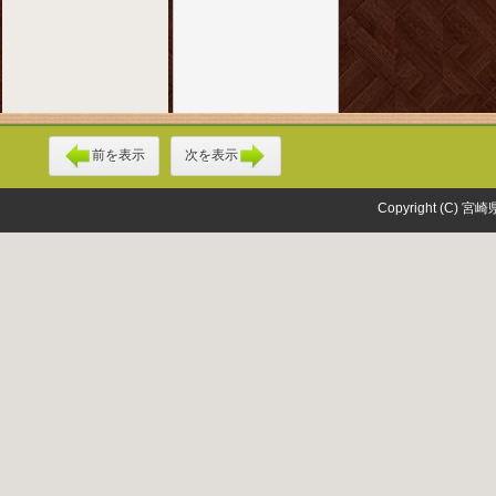
前を表示
次を表示
Copyright (C) 宮崎