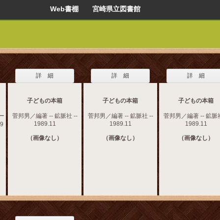
Web書棚 宮崎県立図書館
詳 細
詳 細
詳 細
子どもの本箱
子どもの本箱
子どもの本箱
ー
菅邦男／編著 -- 鉱脈社 --
菅邦男／編著 -- 鉱脈社 --
菅邦男／編著 -- 鉱脈社
1989.11
1989.11
1989.11
9
（画像なし）
（画像なし）
（画像なし）