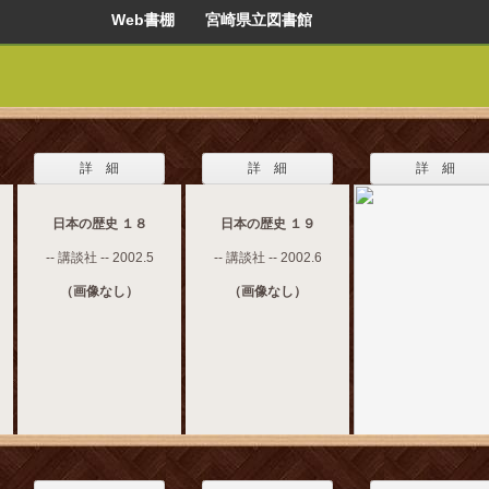
Web書棚 宮崎県立図書館
詳 細
詳 細
詳 細
日本の歴史 １８
日本の歴史 １９
-- 講談社 -- 2002.5
-- 講談社 -- 2002.6
（画像なし）
（画像なし）