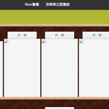
Web書棚 宮崎県立図書館
詳 細
詳 細
詳 細