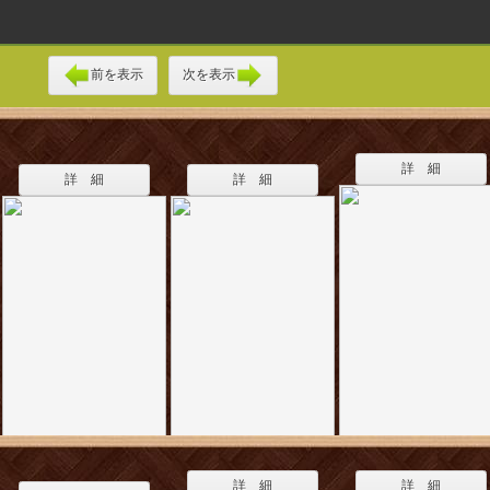
前を表示
次を表示
詳 細
詳 細
詳 細
詳 細
詳 細