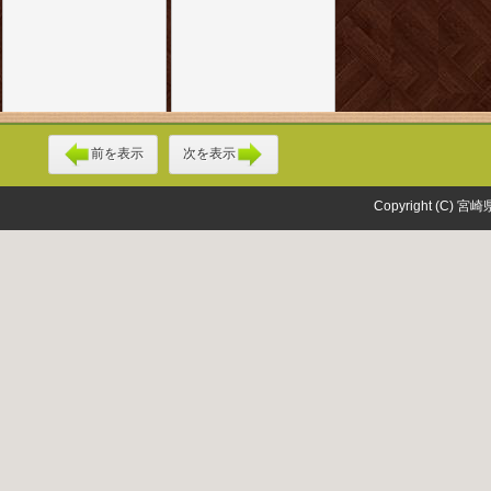
前を表示
次を表示
Copyright (C) 宮崎